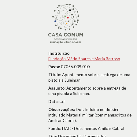
Instituição:
Fundação Mário Soares e Maria Barroso
Pasta:
07056.009.010
Título:
Apontamento sobre a entrega de uma
pistola a Suleiman
Assunto:
Apontamento sobre a entrega de
uma pistola a Suleiman.
Data:
s.d.
Observações:
Doc. Incluído no dossier
intitulado Material militar (com manuscritos de
Amílcar Cabral).
Fundo:
DAC - Documentos Amílcar Cabral
Tipo Documental:
Documentos