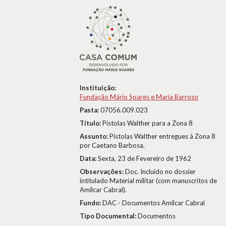
Instituição:
Fundação Mário Soares e Maria Barroso
Pasta:
07056.009.023
Título:
Pistolas Walther para a Zona 8
Assunto:
Pistolas Walther entregues à Zona 8
por Caetano Barbosa.
Data:
Sexta, 23 de Fevereiro de 1962
Observações:
Doc. Incluído no dossier
intitulado Material militar (com manuscritos de
Amílcar Cabral).
Fundo:
DAC - Documentos Amílcar Cabral
Tipo Documental:
Documentos