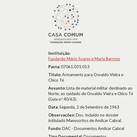
Instituição:
Fundação Mário Soares e Maria Barroso
Pasta:
07061.031.013
Título:
Armamento para Osvaldo Vieira e
Chico Té
Assunto:
Lista de material militar destinado ao
Norte, ao cuidado de Osvaldo Vieira e Chico Té
(Guia n.º 40/63).
Data:
Segunda, 2 de Setembro de 1963
Observações:
Doc. Incluído no dossier
intitulado Manuscritos de Amílcar Cabral.
Fundo:
DAC - Documentos Amílcar Cabral
Tipo Documental:
Documentos