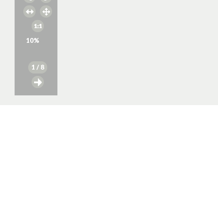
10
%
1
/ 8