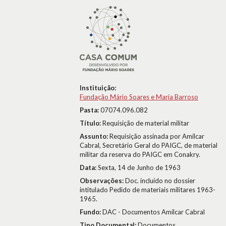
Instituição:
Fundação Mário Soares e Maria Barroso
Pasta:
07074.096.082
Título:
Requisição de material militar
Assunto:
Requisição assinada por Amílcar
Cabral, Secretário Geral do PAIGC, de material
militar da reserva do PAIGC em Conakry.
Data:
Sexta, 14 de Junho de 1963
Observações:
Doc. incluído no dossier
intitulado Pedido de materiais militares 1963-
1965.
Fundo:
DAC - Documentos Amílcar Cabral
Tipo Documental:
Documentos