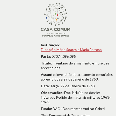
Instituição:
Fundação Mário Soares e Maria Barroso
Pasta:
07074.096.095
Título:
Inventário do armamento e munições
apreendidos
Assunto:
Inventário do armamento e munições
apreendidos a 29 de Janeiro de 1963.
Data:
Terça, 29 de Janeiro de 1963
Observações:
Doc. incluído no dossier
intitulado Pedido de materiais militares 1963-
1965.
Fundo:
DAC - Documentos Amílcar Cabral
Tipo Documental:
Documentos