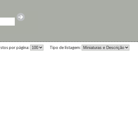
istos por página:
Tipo de listagem: