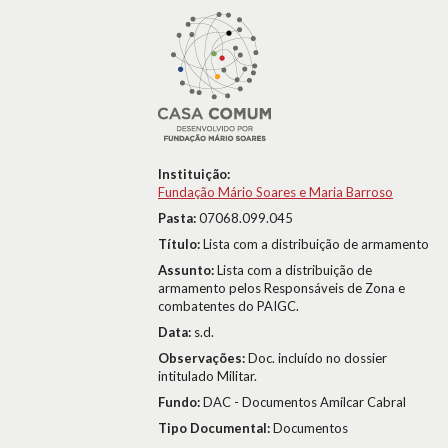
Instituição:
Fundação Mário Soares e Maria Barroso
Pasta:
07068.099.045
Título:
Lista com a distribuição de armamento
Assunto:
Lista com a distribuição de
armamento pelos Responsáveis de Zona e
combatentes do PAIGC.
Data:
s.d.
Observações:
Doc. incluído no dossier
intitulado Militar.
Fundo:
DAC - Documentos Amílcar Cabral
Tipo Documental:
Documentos