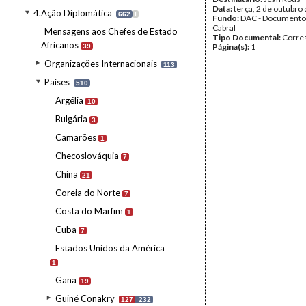
Data:
terça, 2 de outubro
4.Ação Diplomática
662
I
Fundo:
DAC - Documento
Cabral
Mensagens aos Chefes de Estado
Tipo Documental:
Corre
Africanos
Página(s):
1
39
Organizações Internacionais
113
Países
510
Argélia
10
Bulgária
3
Camarões
1
Checoslováquia
7
China
21
Coreia do Norte
7
Costa do Marfim
1
Cuba
7
Estados Unidos da América
1
Gana
19
Guiné Conakry
127
232