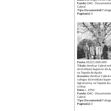
Fundo:
DAC - Documento
Cabral
Tipo Documental:
Fotogr
Página(s):
3
Pasta:
05221.000.009
Título:
Amílcar Cabral en
do Instituto Superior de 
na Tapada da Ajuda
Assunto:
Amílcar Cabral 
colegas do Instituto Super
Agronomia, na Tapada da 
Lisboa.
Data:
c. 1950
Fundo:
DAC - Documento
Cabral
Tipo Documental:
Fotogr
Página(s):
3