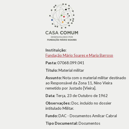
Instituição:
Fundação Mário Soares e Maria Barroso
Pasta:
07068.099.041
Título:
Material militar
Assunto:
Nota com o material militar destinado
ao Responsável da Zona 11, Nino Vieira
remetido por Justado [Vieira].
Data:
Terça, 23 de Outubro de 1962
Observações:
Doc. incluído no dossier
intitulado Militar.
Fundo:
DAC - Documentos Amílcar Cabral
Tipo Documental:
Documentos