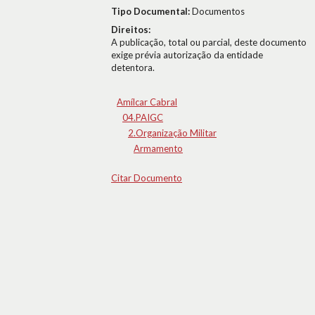
Tipo Documental:
Documentos
Direitos:
A publicação, total ou parcial, deste documento
exige prévia autorização da entidade
detentora.
Amílcar Cabral
04.PAIGC
2.Organização Militar
Armamento
Citar Documento