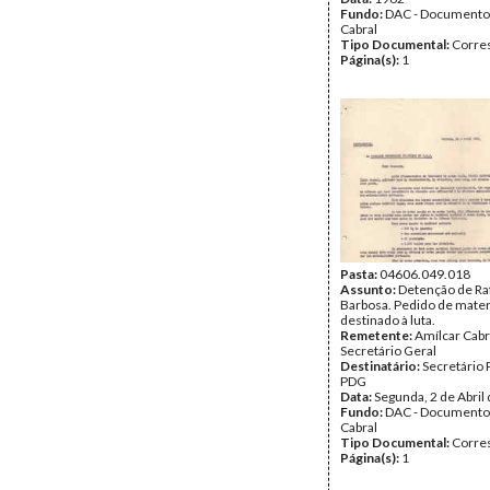
Fundo:
DAC - Documento
Cabral
Tipo Documental:
Corre
Página(s):
1
Pasta:
04606.049.018
Assunto:
Detenção de Ra
Barbosa. Pedido de mater
destinado à luta.
Remetente:
Amílcar Cabr
Secretário Geral
Destinatário:
Secretário 
PDG
Data:
Segunda, 2 de Abril
Fundo:
DAC - Documento
Cabral
Tipo Documental:
Corre
Página(s):
1