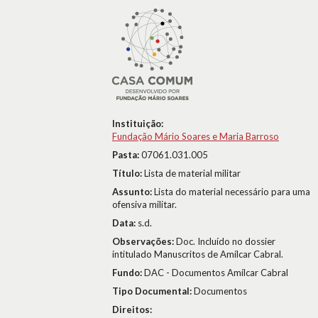
Instituição:
Fundação Mário Soares e Maria Barroso
Pasta:
07061.031.005
Título:
Lista de material militar
Assunto:
Lista do material necessário para uma
ofensiva militar.
Data:
s.d.
Observações:
Doc. Incluído no dossier
intitulado Manuscritos de Amílcar Cabral.
Fundo:
DAC - Documentos Amílcar Cabral
Tipo Documental:
Documentos
Direitos: