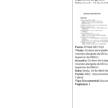
Data:
Quarta, 16 de Outu
Fundo:
DAC - Documento
Cabral
Tipo Documental:
Docum
Página(s):
2
Pasta:
07066.087.010
Título:
Ordem de trabalh
reunião alargada da Dire
Superior do PAIGC
Assunto:
Ordem de traba
reunião alargada da Dire
Superior do PAIGC.
Data:
Sexta, 10 de Abril d
Fundo:
DAC - Documento
Cabral
Tipo Documental:
Docum
Página(s):
1