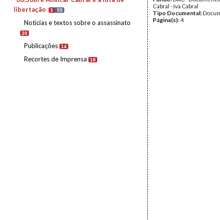
Cabral - Iva Cabral
libertação
3
55
Tipo Documental:
Docum
Página(s):
4
Notícias e textos sobre o assassinato
20
Publicações
14
Recortes de Imprensa
18