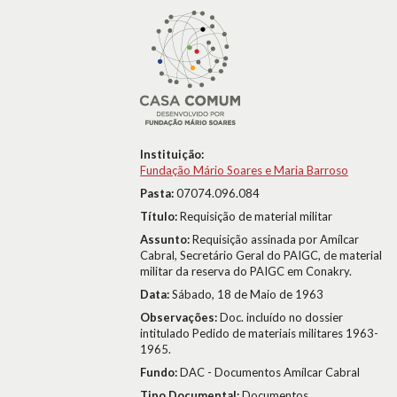
Instituição:
Fundação Mário Soares e Maria Barroso
Pasta:
07074.096.084
Título:
Requisição de material militar
Assunto:
Requisição assinada por Amílcar
Cabral, Secretário Geral do PAIGC, de material
militar da reserva do PAIGC em Conakry.
Data:
Sábado, 18 de Maio de 1963
Observações:
Doc. incluído no dossier
intitulado Pedido de materiais militares 1963-
1965.
Fundo:
DAC - Documentos Amílcar Cabral
Tipo Documental:
Documentos