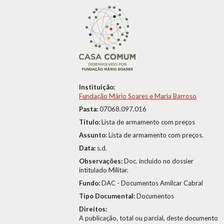
Instituição:
Fundação Mário Soares e Maria Barroso
Pasta:
07068.097.016
Título:
Lista de armamento com preços
Assunto:
Lista de armamento com preços.
Data:
s.d.
Observações:
Doc. incluído no dossier
intitulado Militar.
Fundo:
DAC - Documentos Amílcar Cabral
Tipo Documental:
Documentos
Direitos:
A publicação, total ou parcial, deste documento