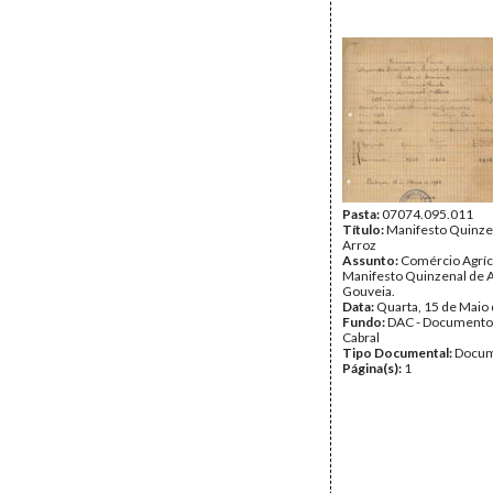
Pasta:
07074.095.011
Título:
Manifesto Quinze
Arroz
Assunto:
Comércio Agríc
Manifesto Quinzenal de A
Gouveia.
Data:
Quarta, 15 de Maio
Fundo:
DAC - Documento
Cabral
Tipo Documental:
Docum
Página(s):
1