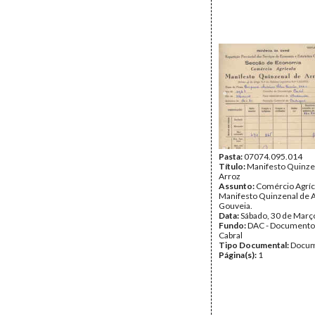
Pasta:
07074.095.014
Título:
Manifesto Quinze
Arroz
Assunto:
Comércio Agríc
Manifesto Quinzenal de A
Gouveia.
Data:
Sábado, 30 de Març
Fundo:
DAC - Documento
Cabral
Tipo Documental:
Docum
Página(s):
1