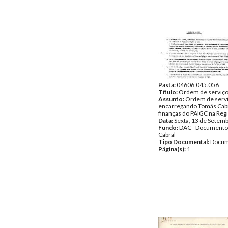
Pasta:
04606.045.056
Título:
Ordem de serviç
Assunto:
Ordem de serv
encarregando Tomás Cabr
finanças do PAIGC na Reg
Data:
Sexta, 13 de Setem
Fundo:
DAC - Documento
Cabral
Tipo Documental:
Docum
Página(s):
1