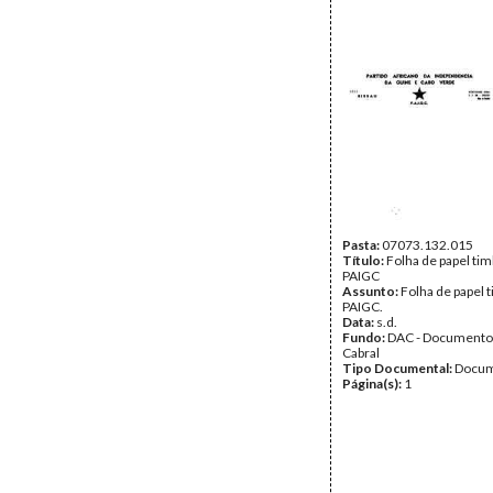
Pasta:
07073.132.015
Título:
Folha de papel ti
PAIGC
Assunto:
Folha de papel 
PAIGC.
Data:
s.d.
Fundo:
DAC - Documento
Cabral
Tipo Documental:
Docum
Página(s):
1