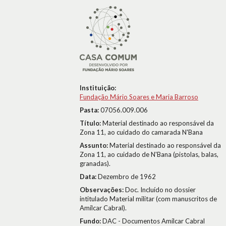
Instituição:
Fundação Mário Soares e Maria Barroso
Pasta:
07056.009.006
Título:
Material destinado ao responsável da
Zona 11, ao cuidado do camarada N'Bana
Assunto:
Material destinado ao responsável da
Zona 11, ao cuidado de N'Bana (pistolas, balas,
granadas).
Data:
Dezembro de 1962
Observações:
Doc. Incluído no dossier
intitulado Material militar (com manuscritos de
Amílcar Cabral).
Fundo:
DAC - Documentos Amílcar Cabral