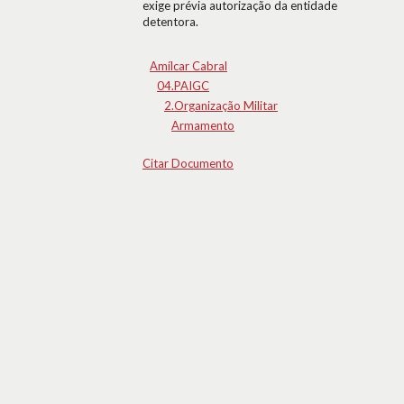
exige prévia autorização da entidade
detentora.
Amílcar Cabral
04.PAIGC
2.Organização Militar
Armamento
Citar Documento