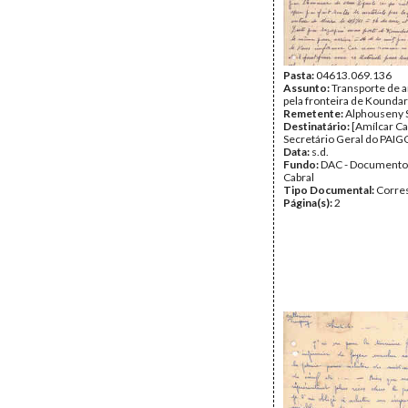
Pasta:
04613.069.136
Assunto:
Transporte de
pela fronteira de Koundar
Remetente:
Alphouseny 
Destinatário:
[Amílcar Ca
Secretário Geral do PAIG
Data:
s.d.
Fundo:
DAC - Documento
Cabral
Tipo Documental:
Corre
Página(s):
2