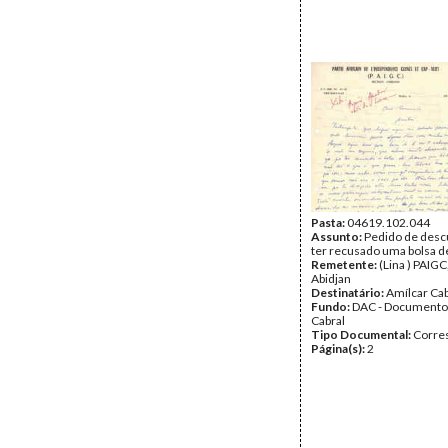
Pasta:
04619.102.044
Assunto:
Pedido de desc
ter recusado uma bolsa d
Remetente:
(Lina ) PAIGC
Abidjan
Destinatário:
Amílcar Cab
Fundo:
DAC - Documento
Cabral
Tipo Documental:
Corre
Página(s):
2