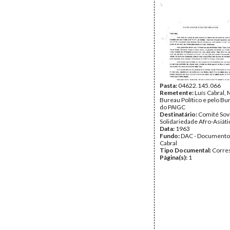
Pasta:
04622.145.066
Remetente:
Luís Cabral,
Bureau Político e pelo Bur
do PAIGC
Destinatário:
Comité Sovi
Solidariedade Afro-Asiáti
Data:
1963
Fundo:
DAC - Documento
Cabral
Tipo Documental:
Corre
Página(s):
1