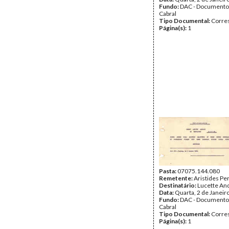
Fundo:
DAC - Documento
Cabral
Tipo Documental:
Corre
Página(s):
1
Pasta:
07075.144.080
Remetente:
Aristides Pe
Destinatário:
Lucette An
Data:
Quarta, 2 de Janeir
Fundo:
DAC - Documento
Cabral
Tipo Documental:
Corre
Página(s):
1