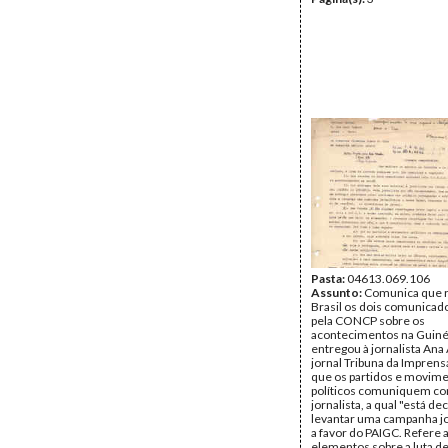
Pasta:
04613.069.106
Assunto:
Comunica que 
Brasil os dois comunicad
pela CONCP sobre os
acontecimentos na Guiné,
entregou à jornalista Ana
jornal Tribuna da Imprens
que os partidos e movim
políticos comuniquem c
jornalista, a qual "está dec
levantar uma campanha jo
a favor do PAIGC. Refere a
elementos sobre a luta de