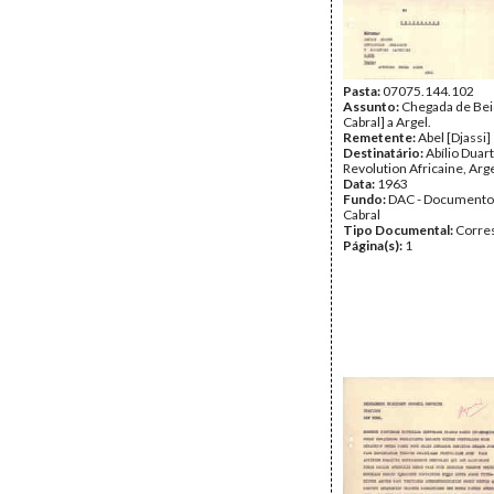
Pasta:
07075.144.102
Assunto:
Chegada de Bei
Cabral] a Argel.
Remetente:
Abel [Djassi]
Destinatário:
Abílio Duart
Revolution Africaine, Arg
Data:
1963
Fundo:
DAC - Documento
Cabral
Tipo Documental:
Corre
Página(s):
1