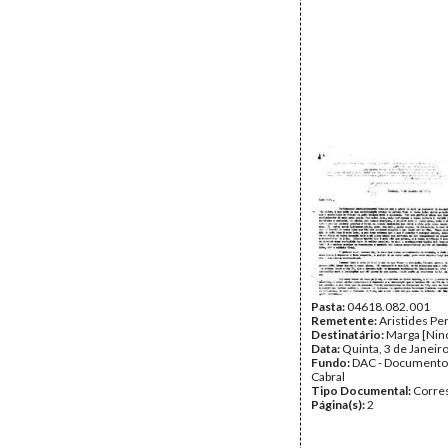
Pasta:
04618.082.001
Remetente:
Aristides Pe
Destinatário:
Marga [Nino
Data:
Quinta, 3 de Janeir
Fundo:
DAC - Documento
Cabral
Tipo Documental:
Corre
Página(s):
2