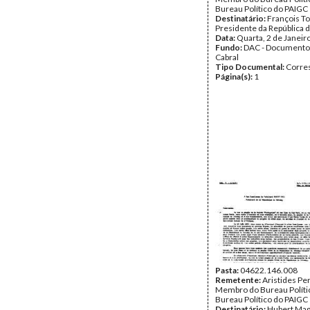
Bureau Político do PAIGC
Destinatário:
François T
Presidente da República 
Data:
Quarta, 2 de Janeir
Fundo:
DAC - Documento
Cabral
Tipo Documental:
Corre
Página(s):
1
Pasta:
04622.146.008
Remetente:
Aristides Per
Membro do Bureau Polític
Bureau Político do PAIGC
Destinatário:
Hubert Mag