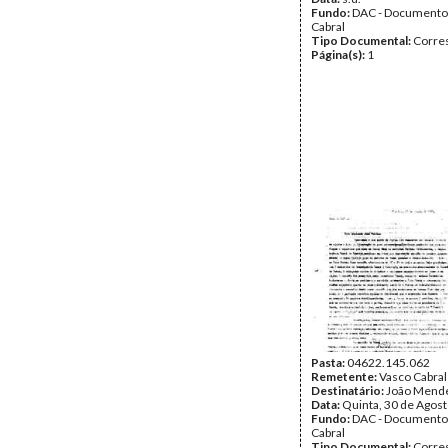
Fundo:
DAC - Documento
Cabral
Tipo Documental:
Corre
Página(s):
1
Pasta:
04622.145.062
Remetente:
Vasco Cabral
Destinatário:
João Mend
Data:
Quinta, 30 de Agos
Fundo:
DAC - Documento
Cabral
Tipo Documental:
Corre