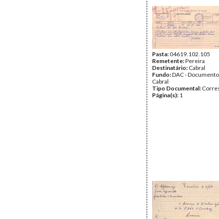
Pasta:
04619.102.105
Remetente:
Pereira
Destinatário:
Cabral
Fundo:
DAC - Documento
Cabral
Tipo Documental:
Corre
Página(s):
1