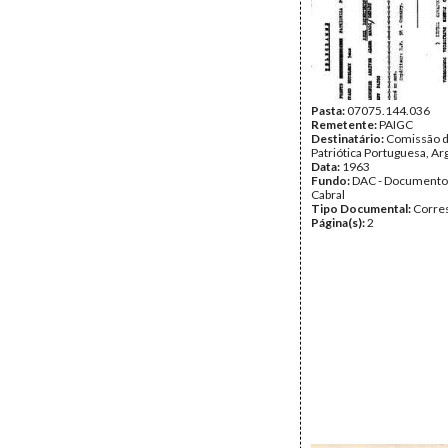
Pasta:
07075.144.036
Remetente:
PAIGC
Destinatário:
Comissão d
Patriótica Portuguesa, Ar
Data:
1963
Fundo:
DAC - Documento
Cabral
Tipo Documental:
Corre
Página(s):
2