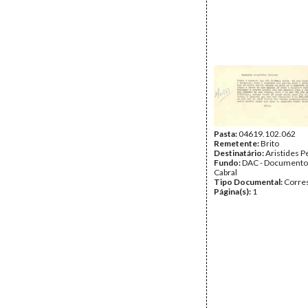
Pasta:
04619.102.062
Remetente:
Brito
Destinatário:
Aristides P
Fundo:
DAC - Documento
Cabral
Tipo Documental:
Corre
Página(s):
1