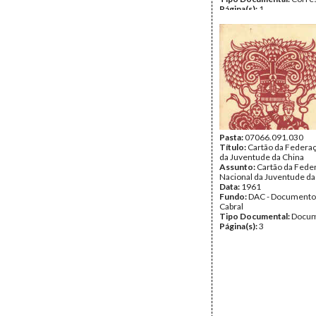
Página(s):
1
Pasta:
07066.091.030
Título:
Cartão da Federa
da Juventude da China
Assunto:
Cartão da Fede
Nacional da Juventude da
Data:
1961
Fundo:
DAC - Documento
Cabral
Tipo Documental:
Docum
Página(s):
3