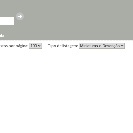
ida
istos por página:
Tipo de listagem: