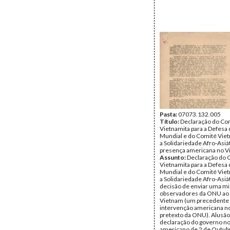
Pasta:
07073.132.005
Título:
Declaração do Co
Vietnamita para a Defesa 
Mundial e do Comité Viet
a Solidariedade Afro-Asiá
presença americana no 
Assunto:
Declaração do 
Vietnamita para a Defesa 
Mundial e do Comité Viet
a Solidariedade Afro-Asiá
decisão de enviar uma m
observadores da ONU ao 
Vietnam (um precedente 
intervenção americana n
pretexto da ONU). Alusão
declaração do governo no
americano de 2 de Outub