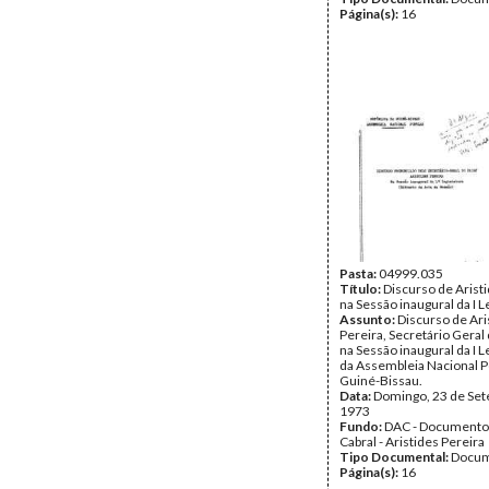
Página(s):
16
Pasta:
04999.035
Título:
Discurso de Arist
na Sessão inaugural da I L
Assunto:
Discurso de Ari
Pereira, Secretário Geral
na Sessão inaugural da I L
da Assembleia Nacional P
Guiné-Bissau.
Data:
Domingo, 23 de Se
1973
Fundo:
DAC - Documento
Cabral - Aristides Pereira
Tipo Documental:
Docum
Página(s):
16