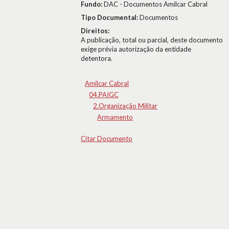
Fundo:
DAC - Documentos Amílcar Cabral
Tipo Documental:
Documentos
Direitos:
A publicação, total ou parcial, deste documento
exige prévia autorização da entidade
detentora.
Amílcar Cabral
04.PAIGC
2.Organização Militar
Armamento
Citar Documento