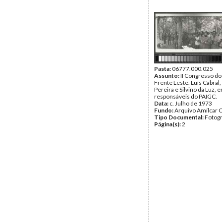
Pasta:
06777.000.025
Assunto:
II Congresso do
Frente Leste. Luís Cabral,
Pereira e Silvino da Luz, 
responsáveis do PAIGC.
Data:
c. Julho de 1973
Fundo:
Arquivo Amílcar C
Tipo Documental:
Fotogr
Página(s):
2