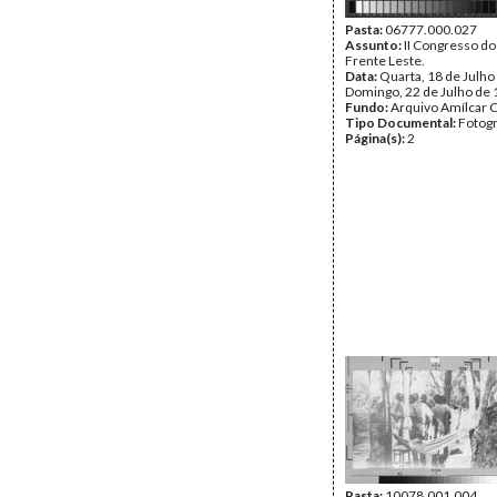
Pasta:
06777.000.027
Assunto:
II Congresso do
Frente Leste.
Data:
Quarta, 18 de Julho
Domingo, 22 de Julho de
Fundo:
Arquivo Amílcar C
Tipo Documental:
Fotogr
Página(s):
2
Pasta:
10078.001.004