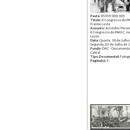
Pasta:
05359.000.005
Título:
II Congresso do P
Frente Leste
Assunto:
Aristides Perei
II Congresso do PAIGC, n
Leste.
Data:
Quarta, 18 de Julho
Segunda, 23 de Julho de 
Fundo:
DAC - Documento
Cabral
Tipo Documental:
Fotogr
Página(s):
3