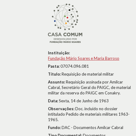
Instituição:
Fundação Mário Soares e Maria Barroso
Pasta:
07074.096.081
Título:
Requisição de material militar
Assunto:
Requisição assinada por Amílcar
Cabral, Secretário Geral do PAIGC, de material
militar da reserva do PAIGC em Conakry.
Data:
Sexta, 14 de Junho de 1963
Observações:
Doc. incluído no dossier
intitulado Pedido de materiais militares 1963-
1965.
Fundo:
DAC - Documentos Amílcar Cabral
Tipo Documental:
Documentos