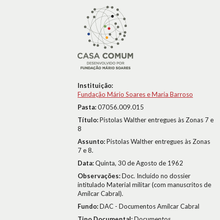
Instituição:
Fundação Mário Soares e Maria Barroso
Pasta:
07056.009.015
Título:
Pistolas Walther entregues às Zonas 7 e
8
Assunto:
Pistolas Walther entregues às Zonas
7 e 8.
Data:
Quinta, 30 de Agosto de 1962
Observações:
Doc. Incluído no dossier
intitulado Material militar (com manuscritos de
Amílcar Cabral).
Fundo:
DAC - Documentos Amílcar Cabral
Tipo Documental:
Documentos