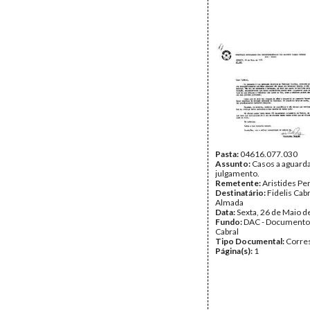
Pasta:
04616.077.030
Assunto:
Casos a aguard
julgamento.
Remetente:
Aristides Pe
Destinatário:
Fidelis Cab
Almada
Data:
Sexta, 26 de Maio d
Fundo:
DAC - Documento
Cabral
Tipo Documental:
Corre
Página(s):
1