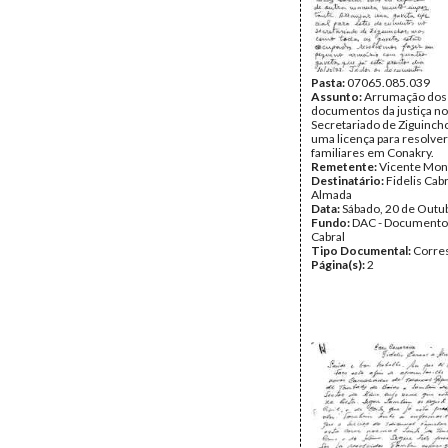
Pasta:
07065.085.039
Assunto:
Arrumação dos
documentos da justiça no
Secretariado de Ziguinchor
uma licença para resolve
familiares em Conakry.
Remetente:
Vicente Mon
Destinatário:
Fidelis Cab
Almada
Data:
Sábado, 20 de Outu
Fundo:
DAC - Documento
Cabral
Tipo Documental:
Corre
Página(s):
2