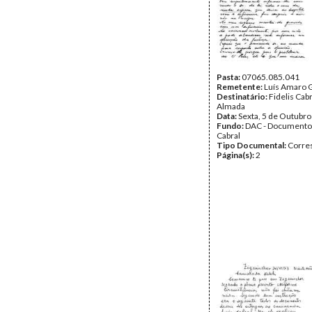
Pasta:
07065.085.041
Remetente:
Luís Amaro
Destinatário:
Fidelis Cab
Almada
Data:
Sexta, 5 de Outubr
Fundo:
DAC - Documento
Cabral
Tipo Documental:
Corre
Página(s):
2