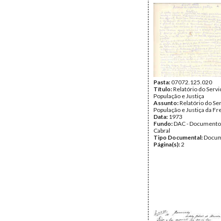
Pasta:
07072.125.020
Título:
Relatório do Servi
População e Justiça
Assunto:
Relatório do Se
População e Justiça da Fr
Data:
1973
Fundo:
DAC - Documento
Cabral
Tipo Documental:
Docum
Página(s):
2