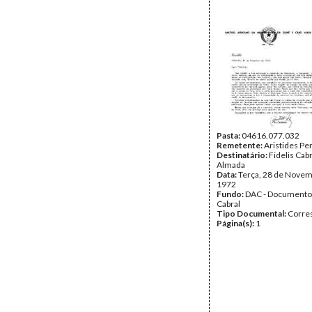
Pasta:
04616.077.032
Remetente:
Aristides Pe
Destinatário:
Fidelis Cab
Almada
Data:
Terça, 28 de Novem
1972
Fundo:
DAC - Documento
Cabral
Tipo Documental:
Corre
Página(s):
1