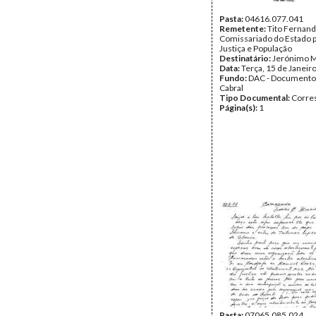
Pasta:
04616.077.041
Remetente:
Tito Fernand
Comissariado do Estado p
Justiça e População
Destinatário:
Jerónimo M
Data:
Terça, 15 de Janeir
Fundo:
DAC - Documento
Cabral
Tipo Documental:
Corre
Página(s):
1
Pasta:
07065.085.024