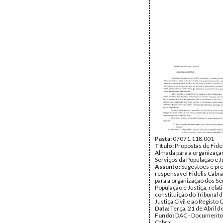
Pasta:
07071.118.001
Título:
Propostas de Fidel
Almada para a organizaçã
Serviços da População e J
Assunto:
Sugestões e pr
responsável Fidelis Cabr
para a organização dos Se
População e Justiça, relati
constituição do Tribunal 
Justiça Civil e ao Registo C
Data:
Terça, 21 de Abril 
Fundo:
DAC - Documento
Cabral