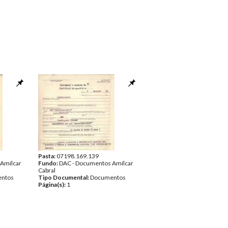
Pasta:
07198.169.139
Amílcar
Fundo:
DAC - Documentos Amílcar
Cabral
ntos
Tipo Documental:
Documentos
Página(s):
1