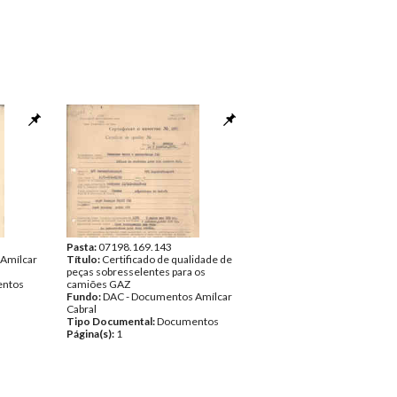
Pasta:
07198.169.143
Amílcar
Título:
Certificado de qualidade de
peças sobresselentes para os
ntos
camiões GAZ
Fundo:
DAC - Documentos Amílcar
Cabral
Tipo Documental:
Documentos
Página(s):
1