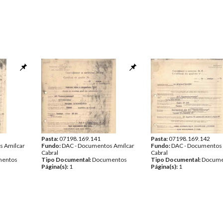
Pasta:
07198.169.141
Pasta:
07198.169.142
s Amílcar
Fundo:
DAC - Documentos Amílcar
Fundo:
DAC - Documentos 
Cabral
Cabral
entos
Tipo Documental:
Documentos
Tipo Documental:
Docume
Página(s):
1
Página(s):
1