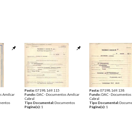
Pasta:
07198.169.115
Pasta:
07198.169.138
s Amílcar
Fundo:
DAC - Documentos Amílcar
Fundo:
DAC - Documentos 
Cabral
Cabral
entos
Tipo Documental:
Documentos
Tipo Documental:
Docume
Página(s):
1
Página(s):
1