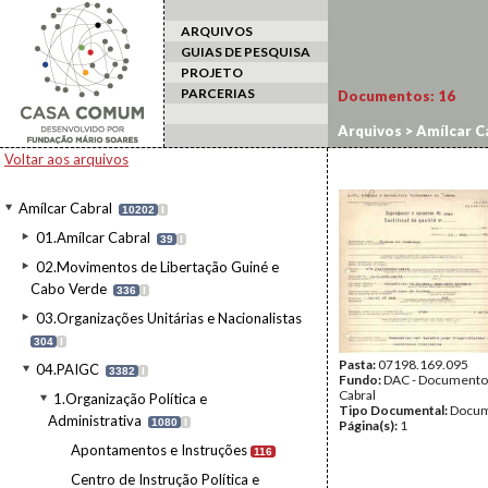
ARQUIVOS
GUIAS DE PESQUISA
PROJETO
PARCERIAS
Documentos:
16
Arquivos
>
Amílcar C
URSS
Voltar aos arquivos
Amílcar Cabral
10202
I
01.Amílcar Cabral
39
I
02.Movimentos de Libertação Guiné e
Cabo Verde
336
I
03.Organizações Unitárias e Nacionalistas
304
I
Pasta:
07198.169.095
04.PAIGC
3382
I
Fundo:
DAC - Documento
Cabral
1.Organização Política e
Tipo Documental:
Docum
Administrativa
1080
I
Página(s):
1
Apontamentos e Instruções
116
Centro de Instrução Política e