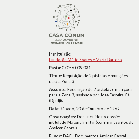
Instituição:
Fundação Mário Soares e Maria Barroso
Pasta:
07056.009.031
Título:
Requisição de 2 pistolas e munições
para a Zona 3
Assunto:
Requisição de 2 pistolas e munições
para a Zona 3, assinada por José Ferreira Cá
(Djedji).
Data:
Sábado, 20 de Outubro de 1962
Observações:
Doc. Incluído no dossier
intitulado Material militar (com manuscritos de
Amílcar Cabral).
Fundo:
DAC - Documentos Amílcar Cabral