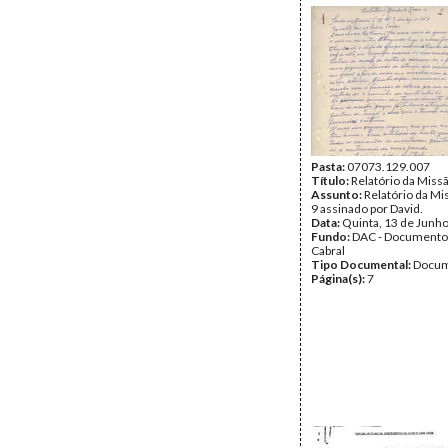
Pasta:
07073.129.007
Título:
Relatório da Miss
Assunto:
Relatório da Mi
9 assinado por David.
Data:
Quinta, 13 de Junh
Fundo:
DAC - Documento
Cabral
Tipo Documental:
Docum
Página(s):
7