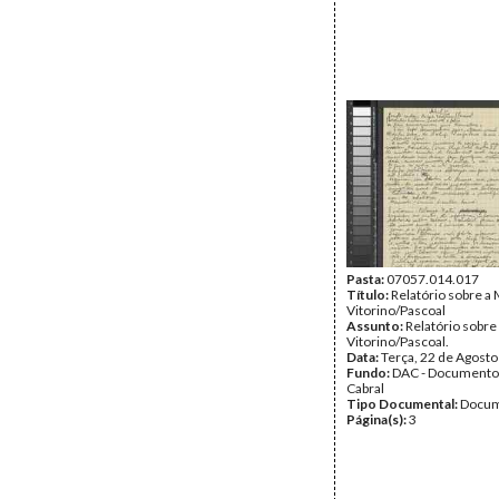
Pasta:
07057.014.017
Título:
Relatório sobre a
Vitorino/Pascoal
Assunto:
Relatório sobre
Vitorino/Pascoal.
Data:
Terça, 22 de Agost
Fundo:
DAC - Documento
Cabral
Tipo Documental:
Docum
Página(s):
3