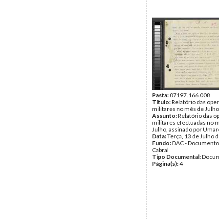
Pasta:
07197.166.008
Título:
Relatório das ope
militares no mês de Julho
Assunto:
Relatório das 
militares efectuadas no 
Julho, assinado por Umaro
Data:
Terça, 13 de Julho 
Fundo:
DAC - Documento
Cabral
Tipo Documental:
Docum
Página(s):
4