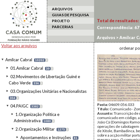
ARQUIVOS
GUIAS DE PESQUISA
Total de resultados:
PROJETO
PARCERIAS
Correspondência:
67
Arquivos
>
Amílcar C
Voltar aos arquivos
ordenar po
Amílcar Cabral
10202
I
01.Amílcar Cabral
39
I
02.Movimentos de Libertação Guiné e
Cabo Verde
336
I
03.Organizações Unitárias e Nacionalistas
304
I
Pasta:
04609.056.033
04.PAIGC
3382
I
Título:
Comunicado - Zona
Assunto:
Transcrição de
1.Organização Política e
comunicado em código, a
Administrativa
1080
I
João Cá (Domingos Ramos
operações de sabotagem 
2.Organização Militar
1275
I
de Xitole, Bambadinca, 
sobre a acção militar por
Apontamentos e Instruções
81
mesma zona. O comunicad