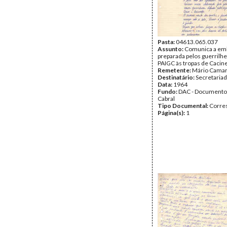
Pasta:
04613.065.037
Assunto:
Comunica a em
preparada pelos guerrilhe
PAIGC às tropas de Cacine
Remetente:
Mário Camar
Destinatário:
Secretaria
Data:
1964
Fundo:
DAC - Documento
Cabral
Tipo Documental:
Corre
Página(s):
1