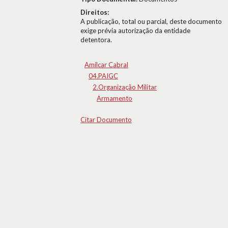
Direitos:
A publicação, total ou parcial, deste documento
exige prévia autorização da entidade
detentora.
Amílcar Cabral
04.PAIGC
2.Organização Militar
Armamento
Citar Documento