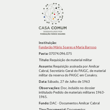
Instituição:
Fundação Mário Soares e Maria Barroso
Pasta:
07074.096.075
Título:
Requisição de material militar
Assunto:
Requisição assinada por Amílcar
Cabral, Secretário Geral do PAIGC, de material
militar da reserva do PAIGC em Conakry.
Data:
Sábado, 27 de Julho de 1963
Observações:
Doc. incluído no dossier
intitulado Pedido de materiais militares 1963-
1965.
Fundo:
DAC - Documentos Amílcar Cabral
Tipo Documental:
Documentos