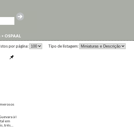
s
>
OSPAAL
istos por página:
Tipo de listagem:
 numerosos
uevara à I
ntal em
s, três...