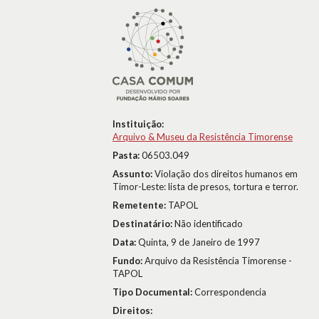
Instituição:
Arquivo & Museu da Resistência Timorense
Pasta:
06503.049
Assunto:
Violação dos direitos humanos em
Timor-Leste: lista de presos, tortura e terror.
Remetente:
TAPOL
Destinatário:
Não identificado
Data:
Quinta, 9 de Janeiro de 1997
Fundo:
Arquivo da Resistência Timorense -
TAPOL
Tipo Documental:
Correspondencia
Direitos: