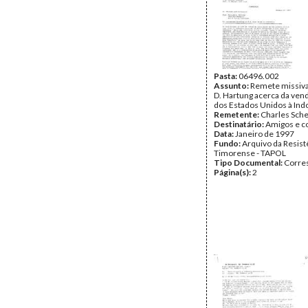
Pasta:
06496.002
Assunto:
Remete missiva
D. Hartung acerca da ven
dos Estados Unidos à Ind
Remetente:
Charles Sche
Destinatário:
Amigos e c
Data:
Janeiro de 1997
Fundo:
Arquivo da Resist
Timorense - TAPOL
Tipo Documental:
Corre
Página(s):
2