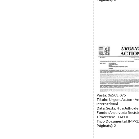
Pasta:
06503.075
Título:
Urgent Action - 
International
Data:
Sexta, 4 de Julho d
Fundo:
Arquivo da Resist
Timorense - TAPOL
Tipo Documental:
IMPR
Página(s):
2