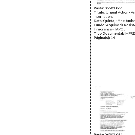
Pasta:
06503.066
Título:
Urgent Action - 
International
Data:
Quinta, 19 de Junh
Fundo:
Arquivo da Resist
Timorense - TAPOL
Tipo Documental:
IMPR
Página(s):
14
Pasta:
06503.064