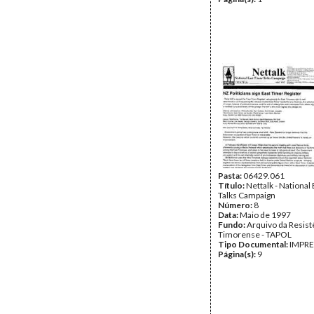
Pasta:
06429.061
Título:
Nettalk - National
Talks Campaign
Número:
8
Data:
Maio de 1997
Fundo:
Arquivo da Resist
Timorense - TAPOL
Tipo Documental:
IMPR
Página(s):
9