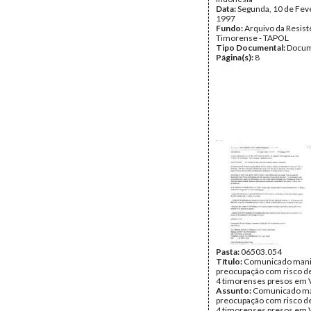
Data:
Segunda, 10 de Fev
1997
Fundo:
Arquivo da Resist
Timorense - TAPOL
Tipo Documental:
Docum
Página(s):
8
Pasta:
06503.054
Título:
Comunicado mani
preocupação com risco de
4 timorenses presos em
Assunto:
Comunicado ma
preocupação com risco de
4 timorenses presos em 