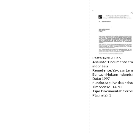
Pasta:
06503.056
Assunto:
Documento em
indonésia
Remetente:
Yayasan Lem
Bantuan Hukum Indonési
Data:
1997
Fundo:
Arquivo da Resist
Timorense - TAPOL
Tipo Documental:
Corre
Página(s):
1