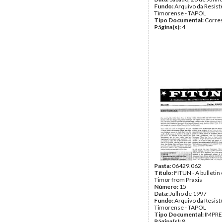
Fundo:
Arquivo da Resist
Timorense - TAPOL
Tipo Documental:
Corre
Página(s):
4
Pasta:
06429.062
Título:
FITUN - A bulletin
Timor from Praxis
Número:
15
Data:
Julho de 1997
Fundo:
Arquivo da Resist
Timorense - TAPOL
Tipo Documental:
IMPR
Página(s):
8