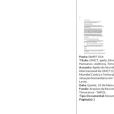
Pasta:
06497.014
Título:
OMCT, apelo, Dire
Humanos, violência, Timo
Assunto:
Apelo do Secre
Internacional da OMCT (
Mundial Contra a Tortura)
situação humanitária em 
Leste.
Data:
Quinta, 15 de Maio
Fundo:
Arquivo da Resist
Timorense - TAPOL
Tipo Documental:
Docum
Página(s):
2