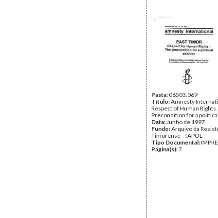
Pasta:
06503.069
Título:
Amnesty Internati
Respect of Human Rights.
Precondition for a politica
Data:
Junho de 1997
Fundo:
Arquivo da Resist
Timorense - TAPOL
Tipo Documental:
IMPR
Página(s):
7