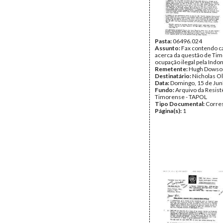
Pasta:
06496.024
Assunto:
Fax contendo ca
acerca da questão de Tim
ocupação ilegal pela Indo
Remetente:
Hugh Dowso
Destinatário:
Nicholas Ol
Data:
Domingo, 15 de Ju
Fundo:
Arquivo da Resist
Timorense - TAPOL
Tipo Documental:
Corre
Página(s):
1