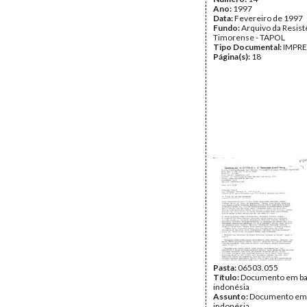
Ano:
1997
Data:
Fevereiro de 1997
Fundo:
Arquivo da Resist
Timorense - TAPOL
Tipo Documental:
IMPR
Página(s):
18
Pasta:
06503.055
Título:
Documento em b
indonésia
Assunto:
Documento em
indonésia