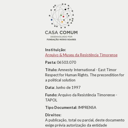
Instituição:
Arquivo & Museu da Resistência Timorense
Pasta:
06503.070
Título:
Amnesty International - East Timor
Respect for Human Rights. The precondition for
a political solution
Data:
Junho de 1997
Fundo:
Arquivo da Resistência Timorense -
TAPOL
Tipo Documental:
IMPRENSA
Direitos:
A publicação, total ou parcial, deste documento
exige prévia autorização da entidade