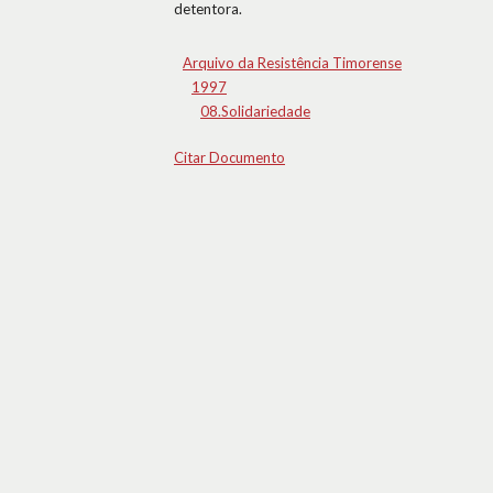
detentora.
Arquivo da Resistência Timorense
1997
08.Solidariedade
Citar Documento