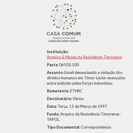
Instituição:
Arquivo & Museu da Resistência Timorense
Pasta:
06503.100
Assunto:
Email denunciando a violação dos
direitos humanos em Timor-Leste: execuções
extra-judiciais pelas forças indonésias.
Remetente:
ETHRC
Destinatário:
Vários
Data:
Terça, 11 de Março de 1997
Fundo:
Arquivo da Resistência Timorense -
TAPOL
Tipo Documental:
Correspondencia