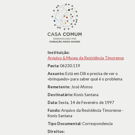
Instituição:
Arquivo & Museu da Resistência Timorense
Pasta:
06230.119
Assunto:
Está em Dili e precisa de ver o
«brinquedo» para saber qual é o problema
Remetente:
José Afonso
Destinatário:
Konis Santana
Data:
Sexta, 14 de Fevereiro de 1997
Fundo:
Arquivo da Resistência Timorense -
Konis Santana
Tipo Documental:
Correspondencia
Direitos: