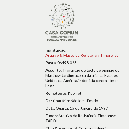
Instituição:
Arquivo & Museu da Resistência Timorense
Pasta:
06498.028
Assunto:
Trancrição de texto de opinião de
Matthew Jardine acerca da aliança Estados
Unidos da América/Indonésia contra Timor-
Leste.
Remetente:
Kdp net
Destinatário:
Não identificado
Data:
Quarta, 15 de Janeiro de 1997
Fundo:
Arquivo da Resistência Timorense -
TAPOL
Tipo Documental:
Correspondencia