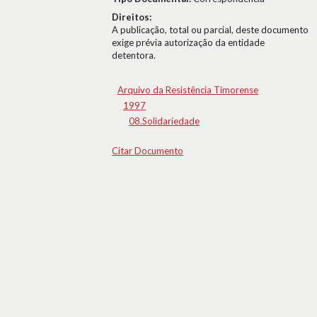
Direitos:
A publicação, total ou parcial, deste documento
exige prévia autorização da entidade
detentora.
Arquivo da Resistência Timorense
1997
08.Solidariedade
Citar Documento