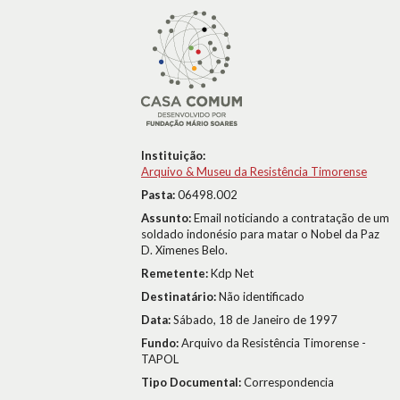
Instituição:
Arquivo & Museu da Resistência Timorense
Pasta:
06498.002
Assunto:
Email noticiando a contratação de um
soldado indonésio para matar o Nobel da Paz
D. Ximenes Belo.
Remetente:
Kdp Net
Destinatário:
Não identificado
Data:
Sábado, 18 de Janeiro de 1997
Fundo:
Arquivo da Resistência Timorense -
TAPOL
Tipo Documental:
Correspondencia