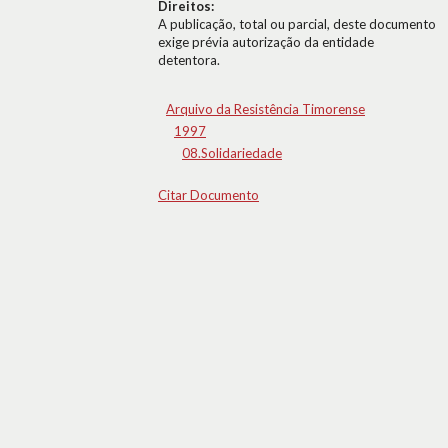
Direitos:
A publicação, total ou parcial, deste documento
exige prévia autorização da entidade
detentora.
Arquivo da Resistência Timorense
1997
08.Solidariedade
Citar Documento