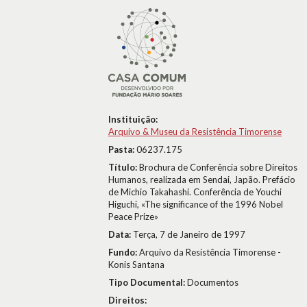
Instituição:
Arquivo & Museu da Resistência Timorense
Pasta:
06237.175
Título:
Brochura de Conferência sobre Direitos
Humanos, realizada em Sendai, Japão. Prefácio
de Michio Takahashi. Conferência de Youchi
Higuchi, «The significance of the 1996 Nobel
Peace Prize»
Data:
Terça, 7 de Janeiro de 1997
Fundo:
Arquivo da Resistência Timorense -
Konis Santana
Tipo Documental:
Documentos
Direitos: