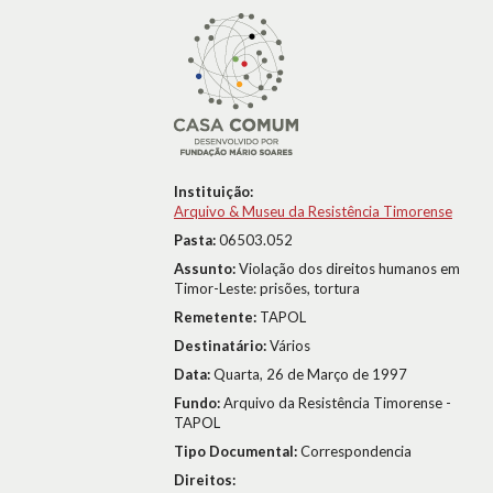
Instituição:
Arquivo & Museu da Resistência Timorense
Pasta:
06503.052
Assunto:
Violação dos direitos humanos em
Timor-Leste: prisões, tortura
Remetente:
TAPOL
Destinatário:
Vários
Data:
Quarta, 26 de Março de 1997
Fundo:
Arquivo da Resistência Timorense -
TAPOL
Tipo Documental:
Correspondencia
Direitos: