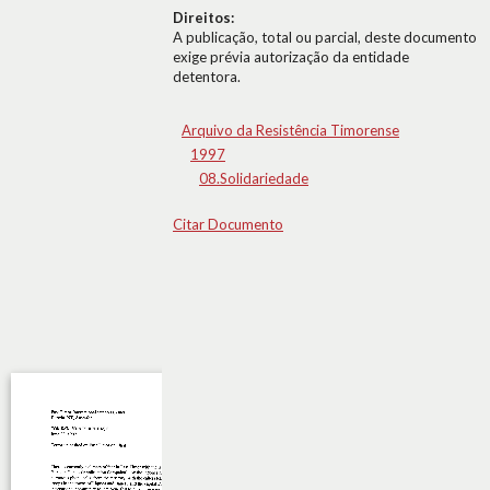
Direitos:
A publicação, total ou parcial, deste documento
exige prévia autorização da entidade
detentora.
Arquivo da Resistência Timorense
1997
08.Solidariedade
Citar Documento