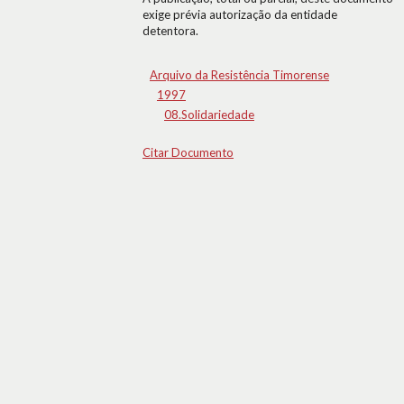
exige prévia autorização da entidade
detentora.
Arquivo da Resistência Timorense
1997
08.Solidariedade
Citar Documento