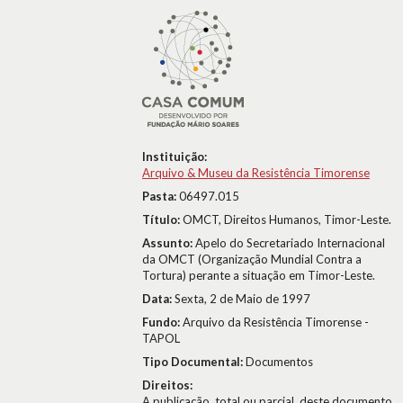
Instituição:
Arquivo & Museu da Resistência Timorense
Pasta:
06497.015
Título:
OMCT, Direitos Humanos, Timor-Leste.
Assunto:
Apelo do Secretariado Internacional
da OMCT (Organização Mundial Contra a
Tortura) perante a situação em Timor-Leste.
Data:
Sexta, 2 de Maio de 1997
Fundo:
Arquivo da Resistência Timorense -
TAPOL
Tipo Documental:
Documentos
Direitos:
A publicação, total ou parcial, deste documento