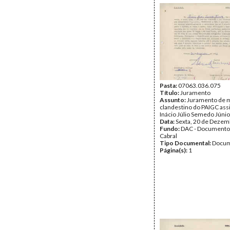
Pasta:
07063.036.075
Título:
Juramento
Assunto:
Juramento de m
clandestino do PAIGC ass
Inácio Júlio Semedo Júnio
Data:
Sexta, 20 de Dezem
Fundo:
DAC - Documento
Cabral
Tipo Documental:
Docum
Página(s):
1